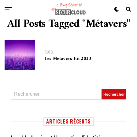
All Posts Tagged "métavers"
BLOG
Les Metavers En 2023
ARTICLES RÉCENTS