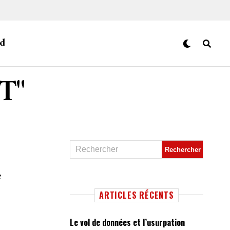
d
ET"
e
ARTICLES RÉCENTS
Le vol de données et l’usurpation