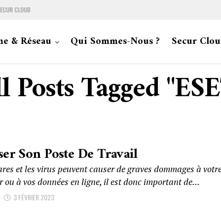
ECUR CLOUD
me & Réseau
Qui Sommes-Nous ?
Secur Clou
l Posts Tagged "ES
ser Son Poste De Travail
res et les virus peuvent causer de graves dommages à votr
 ou à vos données en ligne, il est donc important de...
D
3 FÉVRIER 2023