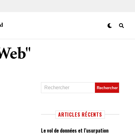
d
 Web"
ARTICLES RÉCENTS
Le vol de données et l’usurpation