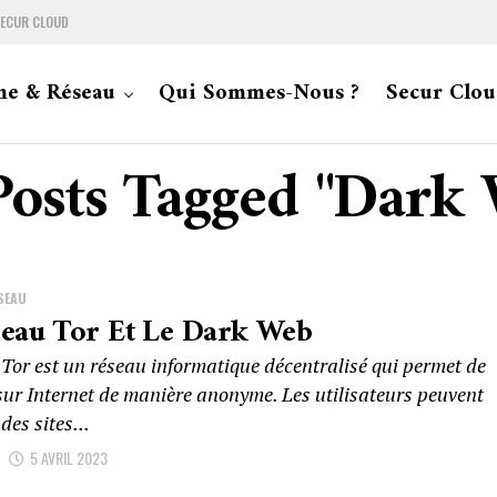
ECUR CLOUD
me & Réseau
Qui Sommes-Nous ?
Secur Clou
Posts Tagged "Dark
SEAU
seau Tor Et Le Dark Web
 Tor est un réseau informatique décentralisé qui permet de
sur Internet de manière anonyme. Les utilisateurs peuvent
des sites...
D
5 AVRIL 2023